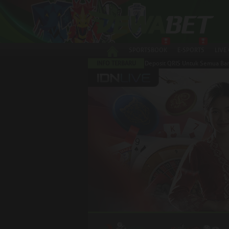
SPORTSBOOK
E-SPORTS
LIVE
Selamat Datang di DEWABET! Deposit QRIS Untuk Semua Bank & E-Wa
INFO TERBARU
1