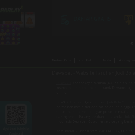
DAFTAR GRATIS
© 
Tentang Kami
Anti Blokir
Mobile
Hubungi K
Dewabet - Website Taruhan Judi Bol
DEWABET
bandar agen taruhan judi bola online d
keamanan data dari member kami, Dewabet jug
online.
DEWABET Bandar Agen Taruhan
Judi Bola Online
y
permainan mesin slot dan casino online hingga k
untuk mulai bermain dengan proses pendaftaran 
dan nyaman. Pasang taruhan bola anda
Link S
Indonesia Dewabet. Customer service yang bersaha
Kami memiliki lisensi resmi dari PAGCOR, Filipina