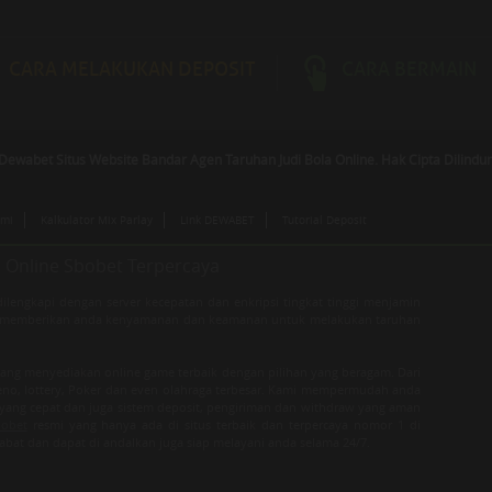
CARA MELAKUKAN DEPOSIT
CARA BERMAIN
Dewabet Situs Website Bandar Agen Taruhan Judi Bola Online. Hak Cipta Dilindun
ami
Kalkulator Mix Parlay
Link DEWABET
Tutorial Deposit
a Online Sbobet Terpercaya
ilengkapi dengan server kecepatan dan enkripsi tingkat tinggi menjamin
a memberikan anda kenyamanan dan keamanan untuk melakukan taruhan
ang menyediakan online game terbaik dengan pilihan yang beragam. Dari
eno, lottery, Poker dan even olahraga terbesar. Kami mempermudah anda
yang cepat dan juga sistem deposit, pengiriman dan withdraw yang aman
bobet
resmi yang hanya ada di situs terbaik dan terpercaya nomor 1 di
bat dan dapat di andalkan juga siap melayani anda selama 24/7.