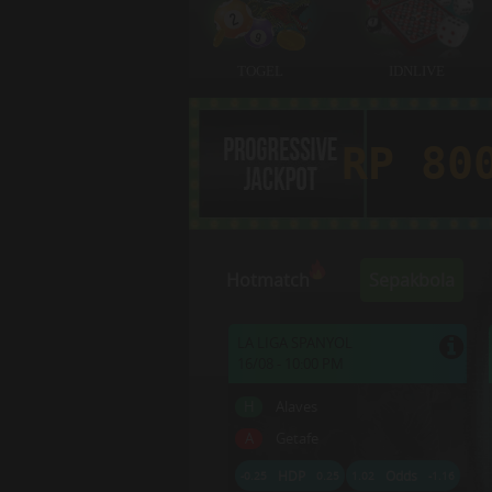
2
3
SLOTS
IDNLIVE
TOGEL
4
5
6
RP 80
7
8
9
10
Hotmatch
Sepakbola
11
12
LIGA SPANYOL
LA LIGA SPANYOL
08 - 10:00 PM
16/08 - 10:00 PM
13
14
RCD Espanyol
H
Alaves
Levante
A
Getafe
HDP
Odds
HDP
Odds
50
0.50
1.05
-1.20
-0.25
0.25
1.02
-1.16