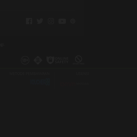
gi.
METODE PEMBAYARAN
LISENSI